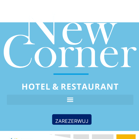
do
treści
ZAREZERWUJ